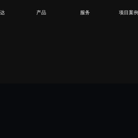
达
产品
服务
项目案