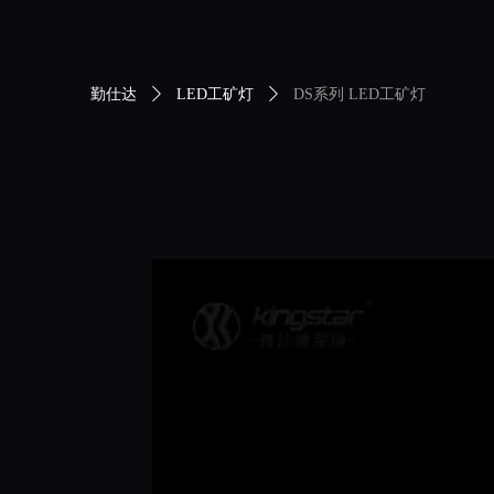
勤仕达
ꄲ
LED工矿灯
ꄲ
DS系列 LED工矿灯