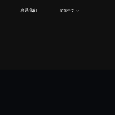
例
联系我们
简体中文
ꀅ