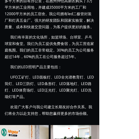
多平方米的自有办公室，在惠州仲恺高新区购买了3万
平方米的工业用地，并建成35000平方米的工厂和
12000平方米的员工宿舍。我公司拥有led二极管封装
厂和灯具五金厂。强大的研发团队和国家实验室，解决
质量、成本和快速交货问题，为客户提供更好的服务。
我们有丰富的文化场所，如篮球场、台球室、乒乓
球室和食堂。我们为员工提供免费食宿，为员工营造家
庭氛围。我们的员工非常稳定。30%的员工为公司服务
超过14年，60%的员工在公司服务超过5年。
我们的LED照明产品主要包括：
UFO工矿灯、LED面板灯、LED全光谱教育灯、LED
筒灯、LED三防灯、LED条形灯、LED落地灯、LED路
灯、LED体育场灯、LED泛光灯、LED聚光灯、LED洗
墙灯等产品。
欢迎广大客户与我公司建立长期友好合作关系。我
们将全力以赴支持您，帮助您赢得更多的市场份额。