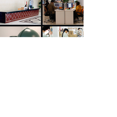
浪漫的灯光 为你营造温馨的港湾
勤仕达专注于照明 2008年至今
Qinshida has focused on lighting for 13
版权所有© 惠州市勤仕达科技有限公司