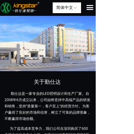
끀
简体中文
ꀅ
关于勤仕达
勤仕达是一家专业的LED照明设计和生产厂家。自
2008年6月成立以来，公司始终坚持中高端产品的研发
和销售，坚持“质量第一，客户至上”的经营方针。为客
户赢得了良好的市场和信誉，树立了可靠的品牌形象，
不断赢得市场份额。
为了提高成本竞争力，我们公司在深圳购买了600